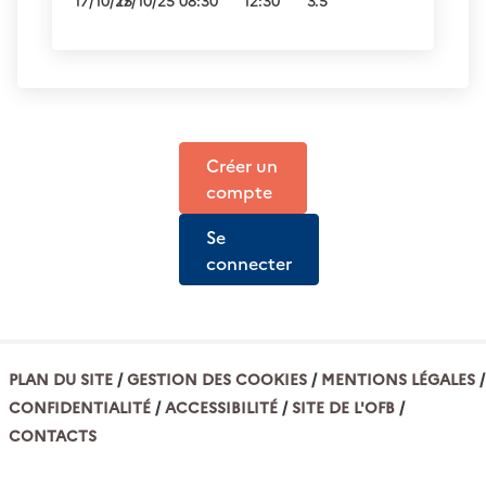
17/10/25
17/10/25
08:30
12:30
3.5
Créer un
compte
Se
connecter
PLAN DU SITE
GESTION DES COOKIES
MENTIONS LÉGALES
CONFIDENTIALITÉ
ACCESSIBILITÉ
SITE DE L'OFB
CONTACTS