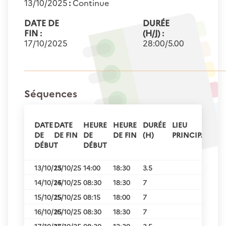
13/10/2025
:
Continue
DATE DE
DURÉE
FIN :
(H/J) :
17/10/2025
28:00/5.00
Séquences
DATE
DATE
HEURE
HEURE
DURÉE
LIEU
DE
DE FIN
DE
DE FIN
(H)
PRINCIPAL
DÉBUT
DÉBUT
13/10/25
13/10/25
14:00
18:30
3.5
14/10/25
14/10/25
08:30
18:30
7
15/10/25
15/10/25
08:15
18:00
7
16/10/25
16/10/25
08:30
18:30
7