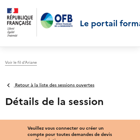
Le portail form
Voir le fil d’Ariane
Retour à la liste des sessions ouvertes
Détails de la session
Veuillez vous connecter ou créer un
compte pour toutes demandes de devis