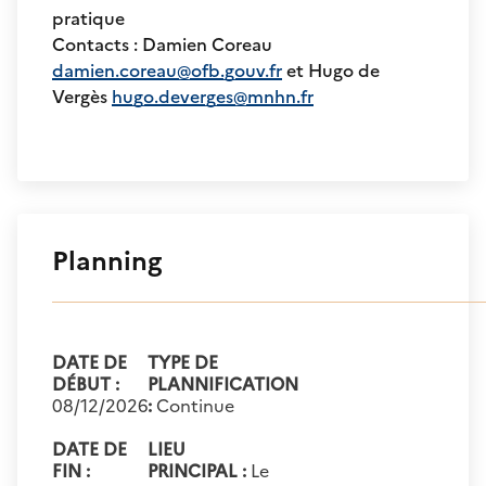
pratique
Contacts : Damien Coreau
damien.coreau@ofb.gouv.fr
et Hugo de
Vergès
hugo.deverges@mnhn.fr
Planning
DATE DE
TYPE DE
DÉBUT :
PLANNIFICATION
08/12/2026
:
Continue
DATE DE
LIEU
FIN :
PRINCIPAL :
Le