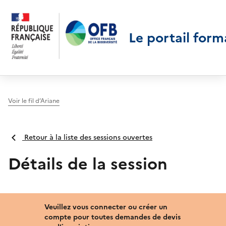
Le portail form
Voir le fil d’Ariane
Retour à la liste des sessions ouvertes
Détails de la session
Veuillez vous connecter ou créer un
compte pour toutes demandes de devis