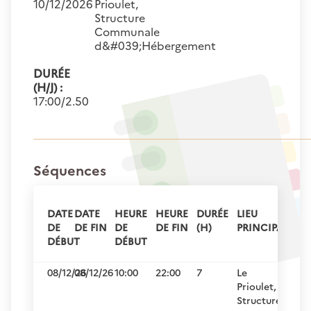
10/12/2026
Prioulet,
Structure
Communale
d&#039;Hébergement
DURÉE
(H/J) :
17:00/2.50
Séquences
DATE
DATE
HEURE
HEURE
DURÉE
LIEU
DE
DE FIN
DE
DE FIN
(H)
PRINCIPAL
DÉBUT
DÉBUT
08/12/26
08/12/26
10:00
22:00
7
Le
Prioulet,
Structure