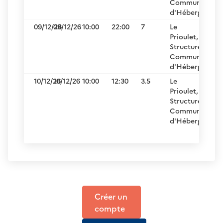
Communale
d'Hébergemen
09/12/26
09/12/26
10:00
22:00
7
Le
Prioulet,
Structure
Communale
d'Hébergemen
10/12/26
10/12/26
10:00
12:30
3.5
Le
Prioulet,
Structure
Communale
d'Hébergemen
Créer un
compte