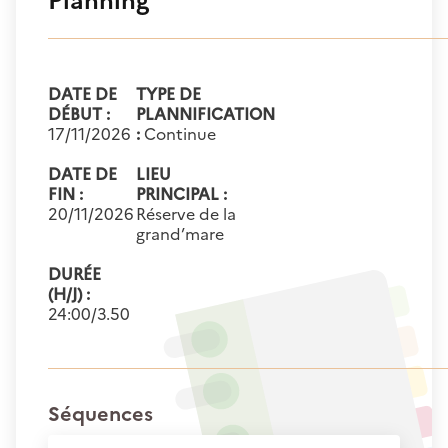
Planning
DATE DE
TYPE DE
DÉBUT :
PLANNIFICATION
17/11/2026
:
Continue
DATE DE
LIEU
FIN :
PRINCIPAL :
20/11/2026
Réserve de la
grand’mare
DURÉE
(H/J) :
24:00/3.50
Séquences