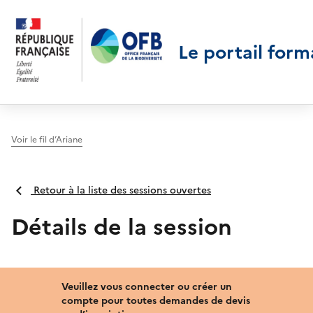
Le portail form
Voir le fil d’Ariane
Retour à la liste des sessions ouvertes
Détails de la session
Veuillez vous connecter ou créer un
compte pour toutes demandes de devis