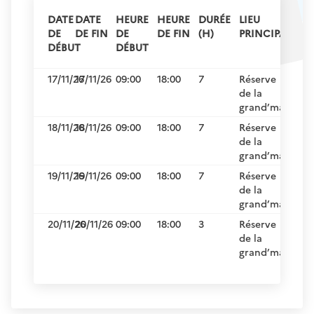
DATE
DATE
HEURE
HEURE
DURÉE
LIEU
DE
DE FIN
DE
DE FIN
(H)
PRINCIPAL
DÉBUT
DÉBUT
17/11/26
17/11/26
09:00
18:00
7
Réserve
de la
grand’mare
18/11/26
18/11/26
09:00
18:00
7
Réserve
de la
grand’mare
19/11/26
19/11/26
09:00
18:00
7
Réserve
de la
grand’mare
20/11/26
20/11/26
09:00
18:00
3
Réserve
de la
grand’mare