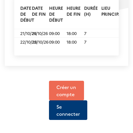
DATE
DATE
HEURE
HEURE
DURÉE
LIEU
DE
DE FIN
DE
DE FIN
(H)
PRINCIPAL
DÉBUT
DÉBUT
21/10/26
21/10/26
09:00
18:00
7
22/10/26
22/10/26
09:00
18:00
7
Créer un
compte
Se
connecter