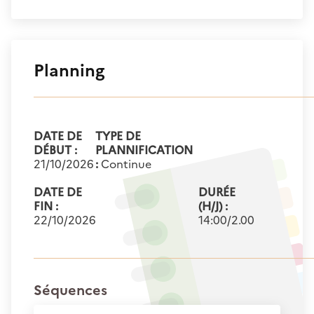
Planning
DATE DE
TYPE DE
DÉBUT :
PLANNIFICATION
21/10/2026
:
Continue
DATE DE
DURÉE
FIN :
(H/J) :
22/10/2026
14:00/2.00
Séquences