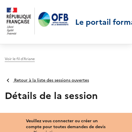
Le portail form
Voir le fil d’Ariane
Retour à la liste des sessions ouvertes
Détails de la session
Veuillez vous connecter ou créer un
compte pour toutes demandes de devis