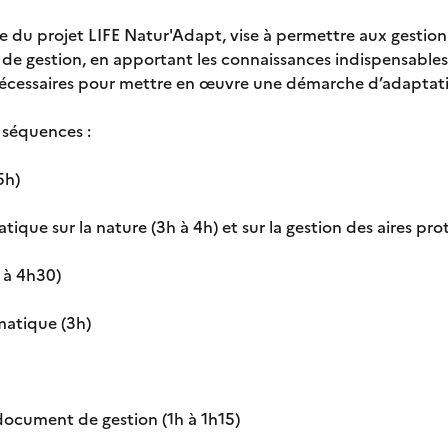
e du projet LIFE Natur'Adapt, vise à permettre aux gestio
 de gestion, en apportant les connaissances indispensab
écessaires pour mettre en œuvre une démarche d’adaptat
q séquences :
5h)
que sur la nature (3h à 4h) et sur la gestion des aires prot
h à 4h30)
matique (3h)
document de gestion (1h à 1h15)