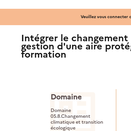
Veuillez vous connecter 
Intégrer le changement 
gestion d'une aire prot
formation
Domaine
Domaine
05.8.Changement
climatique et transition
écologique