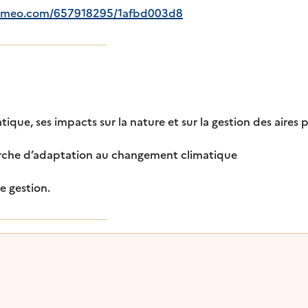
/vimeo.com/657918295/1afbd003d8
ique, ses impacts sur la nature et sur la gestion des aires 
émarche d’adaptation au changement climatique
e gestion.