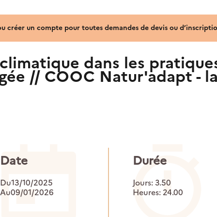
ou créer un compte pour toutes demandes de devis ou d’inscriptio
climatique dans les pratique
égée // COOC Natur'adapt - l
Date
Durée
Du13/10/2025
Jours: 3.50
Au09/01/2026
Heures: 24.00