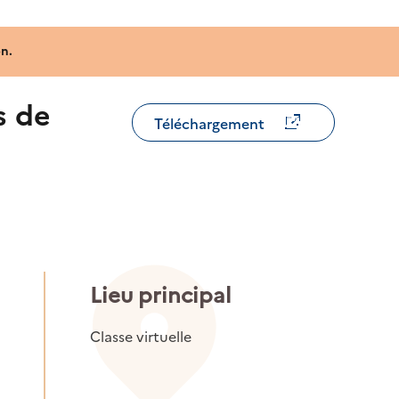
n.
s de
Téléchargement
a
Lieu principal
Classe virtuelle