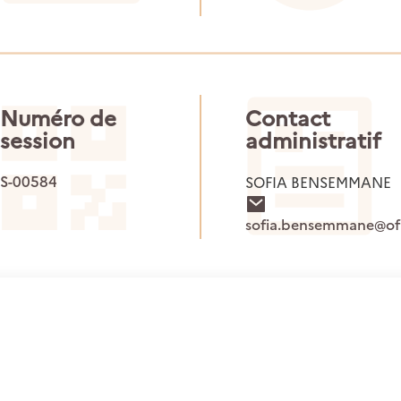
Numéro de
Contact
session
administratif
S-00584
SOFIA BENSEMMANE
sofia.bensemmane@ofb