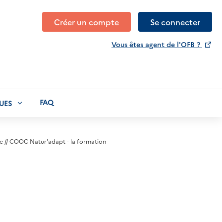
Créer un compte
Se connecter
Vous êtes agent de l'OFB ?
FAQ
UES
ée // COOC Natur'adapt - la formation