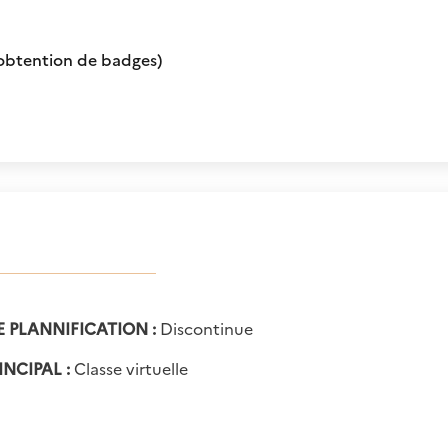
'obtention de badges)
E PLANNIFICATION :
Discontinue
INCIPAL :
Classe virtuelle