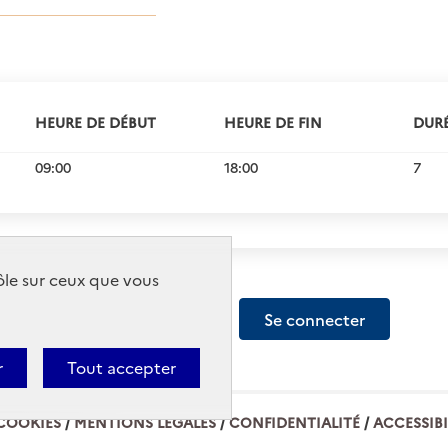
HEURE DE DÉBUT
HEURE DE FIN
DURÉ
09:00
18:00
7
rôle sur ceux que vous
Créer un compte
Se connecter
r
Tout accepter
COOKIES
MENTIONS LÉGALES
CONFIDENTIALITÉ
ACCESSIBI