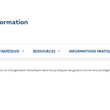
formation
TARIF/DEVIS
RESSOURCES
INFORMATIONS PRATIQ
rer le changement climatique dans les pratiques de gestion d'une aire protég