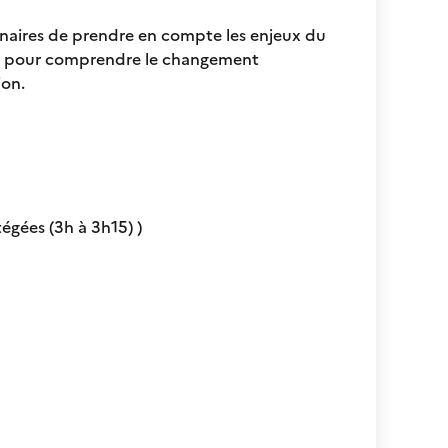
nnaires de prendre en compte les enjeux du
les pour comprendre le changement
ion.
égées (3h à 3h15) )