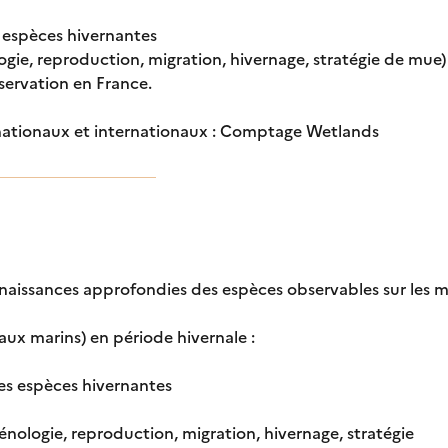
s espèces hivernantes
ogie, reproduction, migration, hivernage, stratégie de mue)
servation en France.
 nationaux et internationaux : Comptage Wetlands
nnaissances approfondies des espèces observables sur les m
eaux marins) en période hivernale :
 des espèces hivernantes
énologie, reproduction, migration, hivernage, stratégie