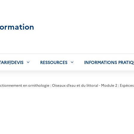
formation
TARIF/DEVIS
RESSOURCES
INFORMATIONS PRATIQ
ctionnement en ornithologie : Oiseaux d’eau et du littoral - Module 2 : Espèces