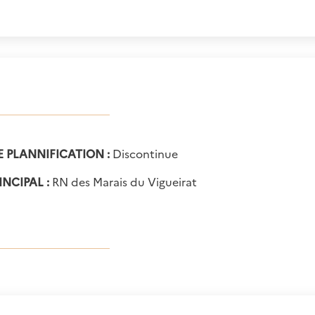
E PLANNIFICATION :
Discontinue
INCIPAL :
RN des Marais du Vigueirat