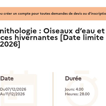
ou créer un compte pour toutes demandes de devis ou d’inscriptio
ithologie : Oiseaux d’eau et
pèces hivernantes [Date limite
 2026]
Date
Durée
Du07/12/2026
Jours: 4.00
Au11/12/2026
Heures: 28.00