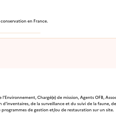
e conservation en France.
e l'Environnement, Chargé(e) de mission, Agents OFB, Associ
d'inventaires, de la surveillance et du suivi de la faune, de 
de programmes de gestion et/ou de restauration sur un site.