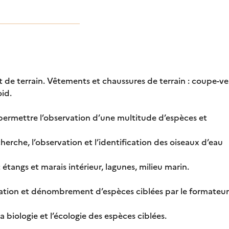
et de terrain. Vêtements et chaussures de terrain : coupe-
oid.
r permettre l’observation d’une multitude d’espèces et
herche, l’observation et l’identification des oiseaux d’eau
 étangs et marais intérieur, lagunes, milieu marin.
fication et dénombrement d’espèces ciblées par le formateur
a biologie et l’écologie des espèces ciblées.