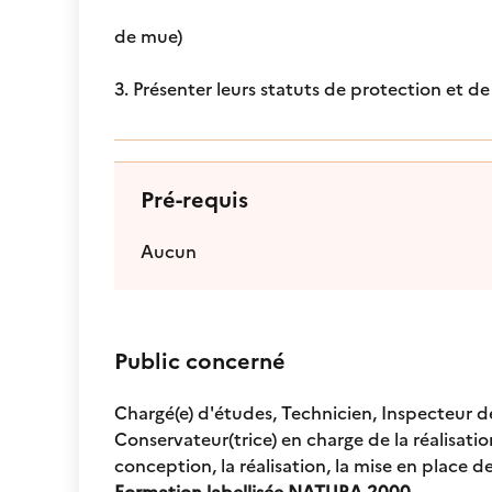
de mue)
3. Présenter leurs statuts de protection et d
Pré-requis
Aucun
Public concerné
Chargé(e) d'études, Technicien, Inspecteur d
Conservateur(trice) en charge de la réalisation 
conception, la réalisation, la mise en place 
Formation labellisée NATURA 2000