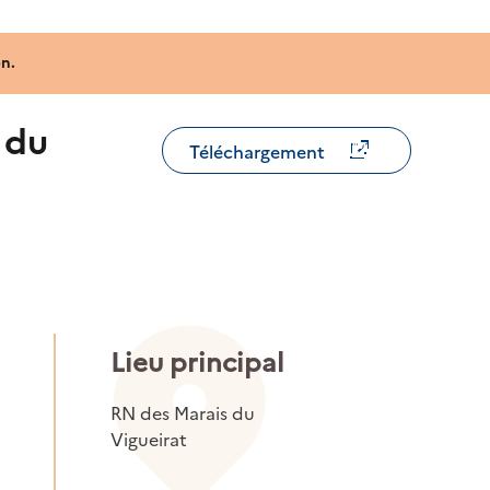
n.
 du
Téléchargement
Lieu principal
RN des Marais du
Vigueirat