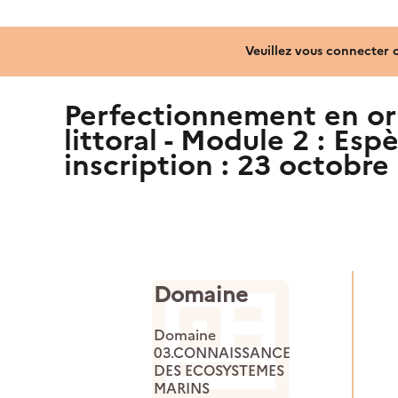
Veuillez vous connecter 
Perfectionnement en orn
littoral - Module 2 : Es
inscription : 23 octobre
Domaine
Domaine
03.CONNAISSANCE
DES ECOSYSTEMES
MARINS