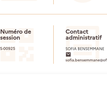
Numéro de
Contact
session
administratif
S-00925
SOFIA BENSEMMANE
sofia.bensemmane@ofb