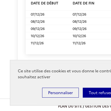
DATE DE DÉBUT
DATE DE FIN
07/12/26
07/12/26
08/12/26
08/12/26
09/12/26
09/12/26
10/12/26
10/12/26
11/12/26
11/12/26
Ce site utilise des cookies et vous donne le cont
souhaitez activer
Personnaliser
Tout refuse
PLAN DU SITE
GESTION DES 