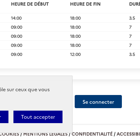
HEURE DE DÉBUT
HEURE DE FIN
DURÉ
14:00
18:00
3.5
09:00
18:00
7
09:00
18:00
7
09:00
18:00
7
09:00
12:00
3.5
rôle sur ceux que vous
Créer un compte
Se connecter
r
Tout accepter
COOKIES
MENTIONS LÉGALES
CONFIDENTIALITÉ
ACCESSIBI