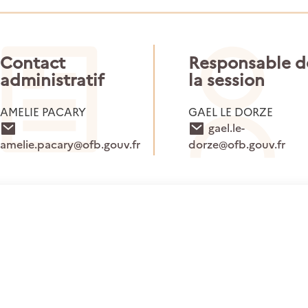
Contact
Responsable d
administratif
la session
AMELIE PACARY
GAEL LE DORZE
gael.le-
amelie.pacary@ofb.gouv.fr
dorze@ofb.gouv.fr