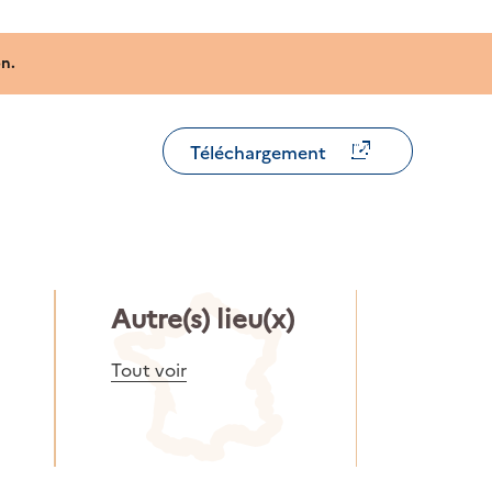
n.
Téléchargement
Autre(s) lieu(x)
Tout voir