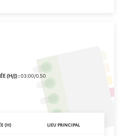
E (H/J) :
03:00/0.50
E (H)
LIEU PRINCIPAL