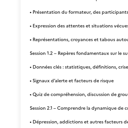
• Présentation du formateur, des participant
• Expression des attentes et situations vécue
• Représentations, croyances et tabous auto
Session 1.2 – Repères fondamentaux sur le su
• Données clés : statistiques, définitions, cris
• Signaux d’alerte et facteurs de risque
• Quiz de compréhension, discussion de gro
Session 2.1 – Comprendre la dynamique de c
• Dépression, addictions et autres facteurs d