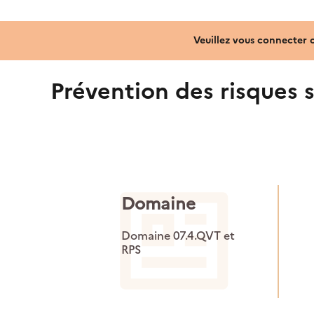
Veuillez vous connecter 
Prévention des risques s
Domaine
Domaine 07.4.QVT et
RPS