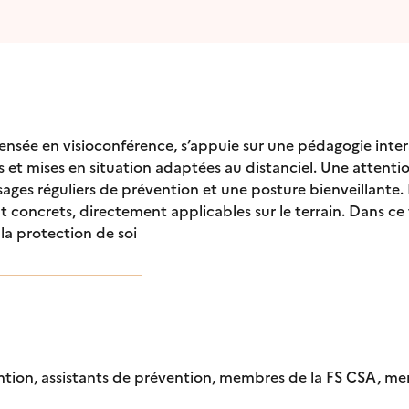
pensée en visioconférence, s’appuie sur une pédagogie inter
s et mises en situation adaptées au distanciel. Une attentio
ges réguliers de prévention et une posture bienveillante. L
ont concrets, directement applicables sur le terrain. Dans c
la protection de soi
ention, assistants de prévention, membres de la FS CSA, mem