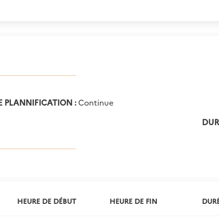
E PLANNIFICATION :
Continue
DURÉ
HEURE DE DÉBUT
HEURE DE FIN
DURÉ