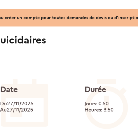
ou créer un compte pour toutes demandes de devis ou d’inscriptio
uicidaires
Date
Durée
Du27/11/2025
Jours: 0.50
Au27/11/2025
Heures: 3.50