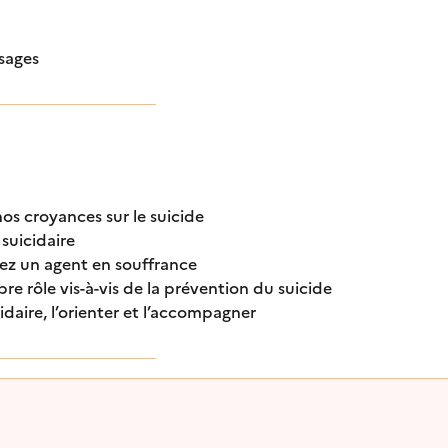
ssages
nos croyances sur le suicide
suicidaire
chez un agent en souffrance
re rôle vis-à-vis de la prévention du suicide
daire, l’orienter et l’accompagner