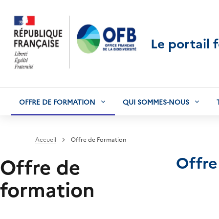
Le portail 
OFFRE DE FORMATION
QUI SOMMES-NOUS
Accueil
Offre de Formation
Offre
Offre de
formation